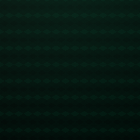
加盟**皇家马德里**，贝林厄姆不仅将提高球队的中场实力，且能为球
队的长远规划提供保障。这位年轻天才与皇马签约至2029年，这一长
约确保了贝林厄姆未来职业生涯的关键阶段将在皇马度过。**通过长
时间的合约，皇马得以在他的黄金期稳步提升整体竞争力**。这样的
决定显示出俱乐部对于构建长期核心阵容的坚定信念。
### 年薪1800万的背后价值
谈到**年薪1800万欧元**，这一数字不仅仅是一笔高额薪资，更代表
了皇马对贝林厄姆潜力的高度认可。在现代足球中，球员的经济价值
与他们在场上的贡献密切相关。**贝林厄姆的加盟将粉丝激励、球迷
购买力及市场营销潜力等方面为皇马带来可观的经济利益提升**。
### 案例分析：皇马的明星策略
皇马一贯以来注重引进具有高成长潜力的年轻球星，例如过去的克里
斯蒂亚诺·罗纳尔多与加雷斯·贝尔。这种策略不仅短期内提升球队实
力，更在长期中形成竞争优势。**贝林厄姆的加盟有望成为这一成功
方程式的新变量**，继续推动皇马保持在顶级水平。