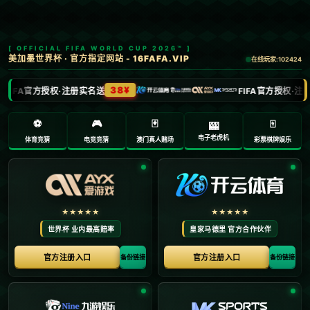
年薪1800萬簽約至2029年 貝林厄姆將加盟
皇馬.