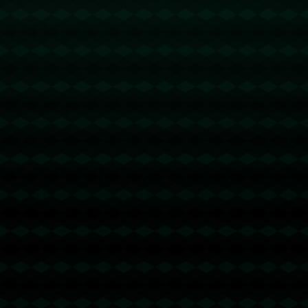
### 贝林厄姆在皇马会面临哪些挑战？
尽管贝林厄姆在多特蒙德已经展示了惊人的天赋，但在**加盟皇马**
后，他仍需面对激烈的竞争和新的环境适应。西甲的比赛节奏与德甲
显著不同，贝林厄姆需要迅速调整打法以适应新的联赛。此外，作为
皇马的未来之星，外界的期待与压力也将是他需要克服的重要挑战。
总体而言，贝林厄姆加盟皇家马德里无疑是一次战略性的转会选择。
这不仅将改变他个人的职业轨迹，同时也为皇马的未来注入新的生命
力。球迷们无不期待着他在**伯纳乌球场**上的精彩表现，以印证这次
重量级签约的真正价值。