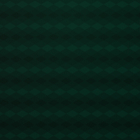
所属分类：
爱游戏平台ayx
发布时间：
2026-0
那他的三分命中率能超过1%吗？**
为一种重要的得分手段，其命中率往往决定了一个球员的投射水平。**尼古
统观念。但如果他在一场比赛中尝试44次超远距离三分球，他的三分命中
奇的**三分球能力**。约基奇虽然不是传统意义上的三分射手，但他在比
，这个数据在中锋球员中已经相当出色。然而，超远距离的三分球不同于常
，我们需要了解“超远距离三分球”的定义。通常情况下，三分线距离篮筐的
蒂芬·库里为例，他以准确的超远三分着称。然而，即便像库里这样的顶
右。