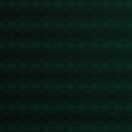
行业动态
**若约基奇44投超远，
在篮球比赛中，三分球作
表现常常突破人们的传
首先，让我们看看约基
命中率约在30%以上
高。
为了深入探讨这个问题
的投篮。以著名射手斯
率，通常在10-15%左