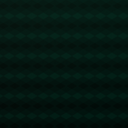
简单的**数学模型**来分析约基奇在44次超远三分出手中至少命中一
的概率可由下式计算：
 1 - P(\text{全不中}) = 1 - (1 - 0.05)^{44} \]
在此假设下至少命中一次的概率大约为90.33%。这个概率表明，在理论