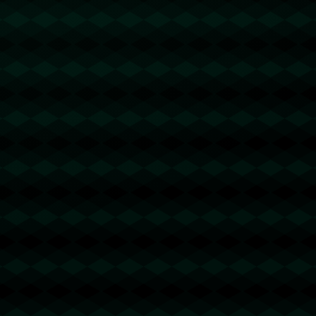
场比赛中，长于三分投射的后卫**达米安·利拉德**在比赛中尝
其他非纯射手而言，面对超远的距离，情况往往复杂得多。
分上有超常发挥，不过在大多数情况下，他显然更擅长利用自
，其命中率超过1%并非不可能。这一切取决于他的投篮状
津津乐道的话题，也让我们更期待约基奇在未来赛季的表现。