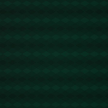
所属分类：
爱游戏平台ayx
发布时间：
2026-0
近年来在体育博彩领域备受关注的一种投注策略。这种技巧融合了不同赛事的
關2串1 墨城女足讓球客勝串墨城客勝”这一主题，探讨如何利用澳职方
利亚职业体育联赛中，通过“過關2串1”的方式进行投注。简单说，就是
不仅增加了投注的挑战性，也提供了一个实现较高回报的机会。尤其是在