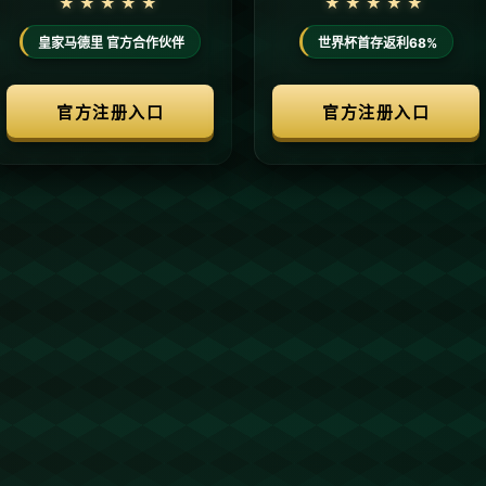
澳職方程式｜過關2串1 墨城女足讓球