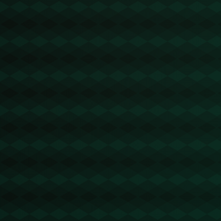
行业动态
**澳職方程式**是
围绕“澳職方程式｜過
**什么是澳職方程式？**
澳職方程式是指在澳大
的奖金。这种投注方式