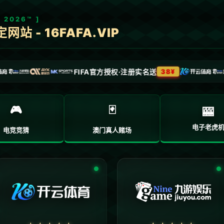
网站首页
关于我们