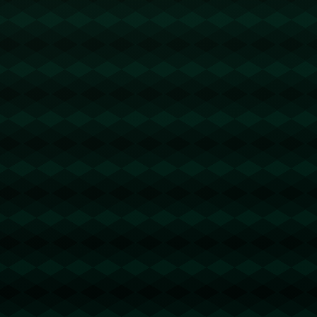
略解析**
球客勝”的投注——这意味着支持墨尔本女子足球队在客场胜利，即便受到
*，她们通常在客场拥有一定的竞争力。例如，在上赛季的一场关键客场比赛
出。这种一贯的表现使得让球投注成为一种值得考虑的选择。
会**
项，这指代墨尔本的男子球队在客场比赛中的表现。历史数据显示，墨尔本男
管对手实力不俗，但墨尔本凭借扎实的防守和高效的反击，以1-0小胜对
许能带来可观的收益。
现高回报？**