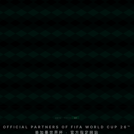
**：关键在于赛前对两支墨尔本球队的详细数据分析，包括最近的胜率、球员
球概率。
赔率**：密切关注博彩公司为墨城女足让球客胜和墨城客胜所开出的赔率。
**：合理配置资金是实现盈利的关键。初学者可以选择小额投注来测试澳職
式以及深入分析墨尔本球队的表现，投注者能够在博弈中占据更加有利的位置
的根本。