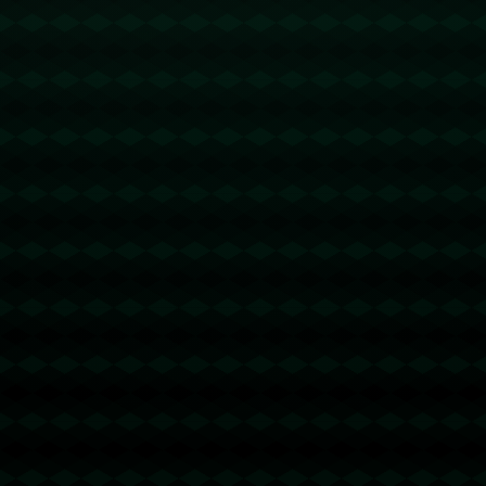
家优秀运动员的交流学习，进一步调整优化自身的技术和战术，以期
在未来的比赛中有更出色的表现。
**总结案例分析**
一个值得注意的案例是，2018年德国雪橇女队如何利用高标准国际赛
道提升自身，最终在全球赛事中频频获奖的成功经历值得中国学习。
通过与“雪游龙”赛道上各国选手的技艺切磋，中国雪橇女队有望实现
类似的突破。
综上所述，中国雪橇女队出战“雪游龙”，不仅是冰雪领域的一次挑
战，更是中国文化与精神的重要展示平台。在这场**冰雪较量**中，我
们期待女队能赛出水平，赛出风格，为中国冰雪运动的蓬勃发展贡献
力量。