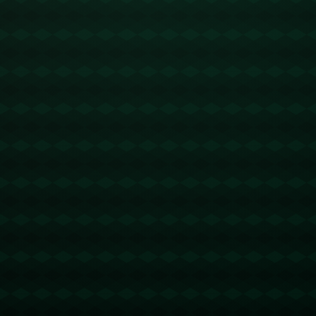
面，取得了显著突破。中国雪橇女队逐步扩大其国际赛事的参与度，
通过多场比赛积累了宝贵经验。例如，在去年的世界锦标赛中，中国
雪橇女队首次打入决赛，这一历史性突破不仅提升了她们自身的信
心，也鼓舞了国内冰雪运动的士气。
**参与“雪游龙”的战略意义**
中国雪橇女队出征“雪游龙”，不仅仅是一次竞技，更是一种战略部
署。在“雪游龙”这样全球瞩目的赛场上参赛，不仅可以让中国队伍与
世界顶尖选手同场竞技，学习先进的技术和战略，还可以测试国内训
练体系的有效性与应变能力。因此，这场比赛对于队伍的整体水平提
升、赛场心理调节以及未来的国际赛事备战都具有深远的影响。
**挑战与机遇并存**
尽管“雪游龙”赛道以其复杂性和高难度闻名，但对于中国雪橇女队来
说，这既是挑战，也是机遇。通过挑战高难度赛道，队员可以提高在
压力下的临场发挥能力，同时也为中国冰雪运动在全球平台上争取更
多话语权。此外，在此次赛事中，中国雪橇女队有机会通过与其他国