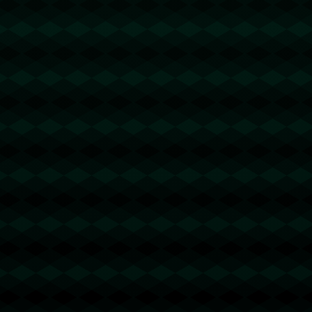
如何解决磨合难题