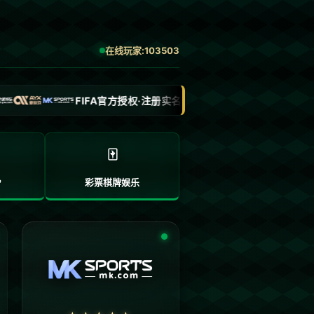
产品展示
新闻资讯
联系我们