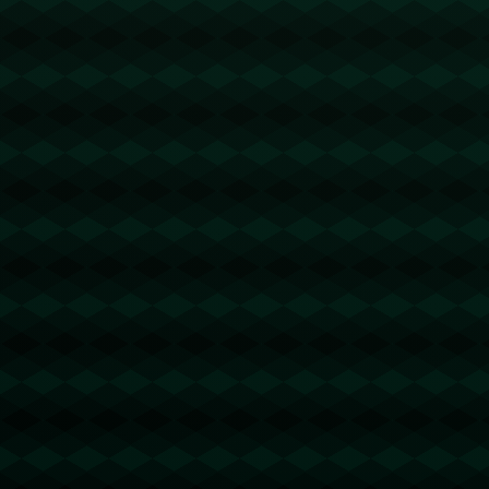
值得一提的是，在卡哇
题。
### 骑士的稳定发挥
反观克利夫兰骑士，得
巧，他在最后一节的关
防兼备的表现，成为骑