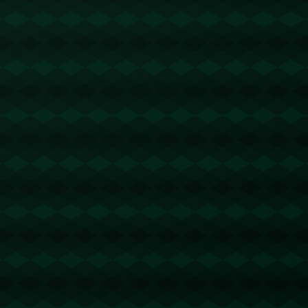
快船攻防两端的核心人物，尤其是在关键比赛中，他总能依靠稳定
场比赛，这不仅让快船阵容无法保持完整，也直接导致了球队