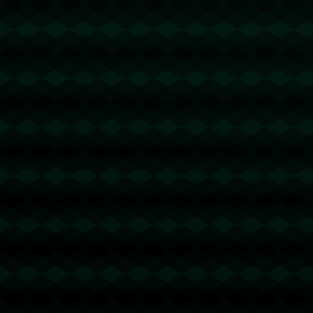
### 快船未来隐忧：