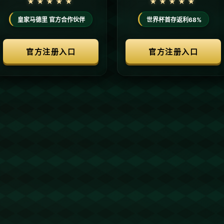
哈登状态低迷，快船122-127不敌骑士，鲍威