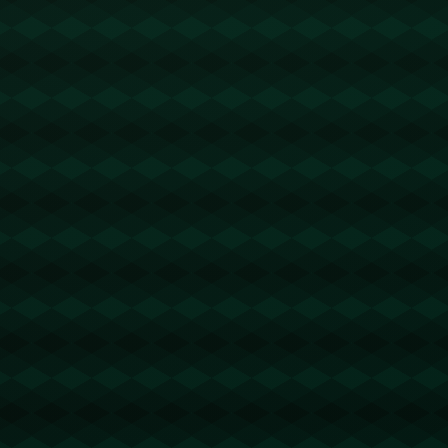
**”莱昂纳德的继续缺席无疑是另一个影响战局的关键因素。莱昂纳德是
断扮演“定海神针”的角色。然而，个人的负荷管理计划让他已经缺席了多
决策者。