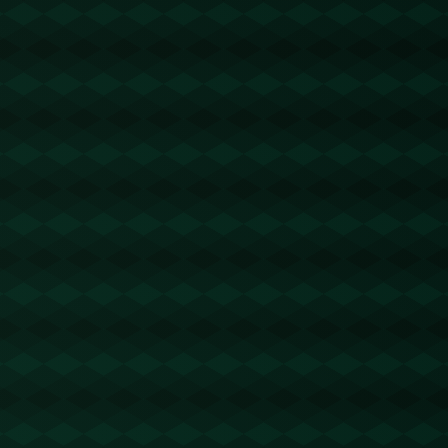
2-09
生的种种瞬间足以让球迷们热血沸腾。然而，有喜有忧：快船的核心
与此同时，“卡哇伊”莱昂纳德的继续休战，也让快船的阵容
献11分，投篮命中率仅有可怜的30%（10投3中），三分线外
满意。组织进攻方面，虽然哈登在本场送出了8次助攻，但他
住了这个机会，无论是从前场逼抢还是篮板拼抢上，都将快船
用实际行动证明了他的重要性。鲍威尔全场独砍34分，高效的命