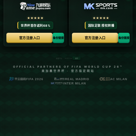
所属分类：
爱游戏平台ayx
发布时间：
2026-02-09
**英超阿森纳VS西汉姆联预测分析：阿森纳无新增伤病，本场继续五
名一线队球员缺席！**
在即将到来的英超比赛中，**阿森纳**对阵**西汉姆联**的这场比赛备
受瞩目。作为两支经典英伦球队的直接对话，这场比赛不仅仅是普通
的一场联赛，更是一场战术与意志的对决。本文将详细分析这场对决
的背景、球队状态以及关键球员，以为球迷提供更深刻的**比赛预测
**。
首先，我们来看**阿森纳**的现状。尽管“枪手”目前没有新增的伤病问
题，但五名一线队球员的持续缺席依然影响着球队的整体实力。这五
名球员不仅在以往的比赛中扮演着举足轻重的角色，尤其是在中场和
后防线上，他们的缺阵可能为球队带来一定隐患。*然而，阿森纳一直
以来展现的韧性和年轻球员的成长或许能部分弥补这些位置上的缺
憾。*年轻的球员如萨卡和史密斯·罗等，将成为带领球队前进的重要
力量。