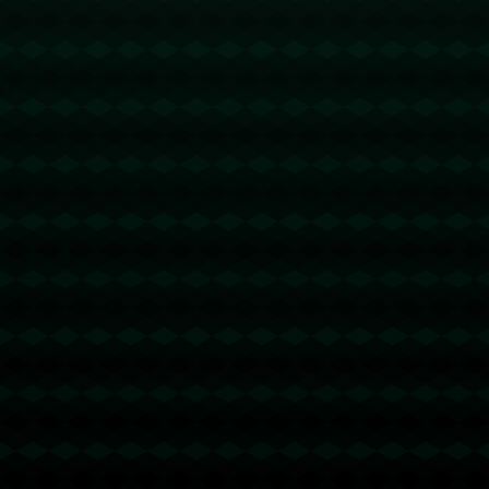
*然而，比赛的不确定性总是足球的魅力所在。*本场比赛的关键可能
不仅在于两队的阵容配置，还在于临场的战术调整和球员的心理状
态。阿森纳需要在保持进攻势头的同时，注意西汉姆的防守反击。而
西汉姆则需要在保持自身防线稳定的基础上，抓住阿森纳防守薄弱时
机予以致命一击。
借鉴过去的案例，阿森纳在面对缺兵少将的情况下，曾展现出惊人的
团队合作和战术执行力。例如，在上赛季对阵切尔西时，尽管有多名
主力缺席，他们依然通过顽强的表现和精准的战术安排取得了胜利。
**这种“不屈的精神”或许是阿森纳最值得依仗的制胜法宝。**
综合来看，阿森纳在本场比赛中依然是更被看好的那一方，但若想顺