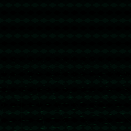
利拿下比赛，必须小心应对西汉姆的反击策略。同时，*如何调动球队
内年轻球员的活力和创造力，也将对比赛结果起到关键作用。*对于想
要观看一场酣畅淋漓的球赛的观众来说，这场对决绝对不容错过。
返回上一页