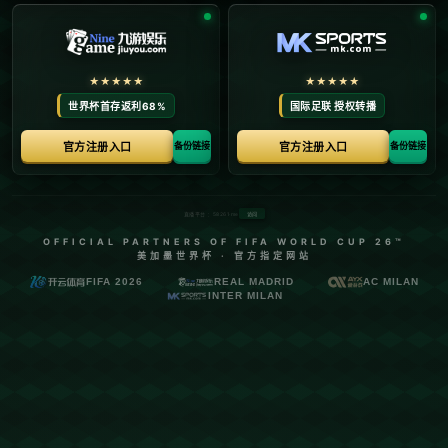
所属分类：
爱游戏平台ayx
发布时间：
2026-02-09
**巴萨因规则限制无缘世俱杯，美洲队或将递补参赛**