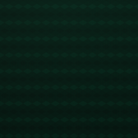
但由于在某些关键细节上未能达到国际足联的标准，因此失去了晋级
世俱杯的资格。
近年来，巴萨一直面临着**财务不稳**的挑战。球队在多次大牌球员的
转会交易中投入巨大，但未能在短时间内获得相应的经济回报，导致
债务负担日益加重。虽然俱乐部管理层已经采取了一系列措施来改善
这一现状，例如通过出售球员来平衡账目，但短期内依然难以完全符
合国际足联的财务健康标准。
与此同时，来自墨西哥的**美洲队**则成了此次递补名额的热门候选。