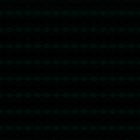
美洲队的潜在参赛资格，将为他们提供一个在国际赛场上展示自己的
绝佳机会。通过世俱杯，美洲队不仅能够提升其俱乐部的国际声望，
还能与众多世界顶级俱乐部交锋，进一步积累经验。对巴萨而言，这
次未能晋级的“失误”也是一个警示，敦促其在未来的管理中更加重视
财务健康和规则合规。