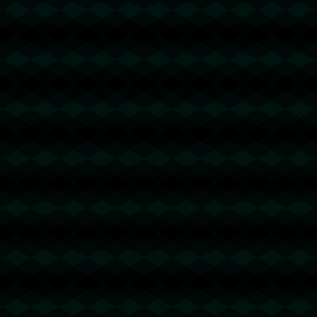
的几个赛季，火箭队经历了重建与动荡，但这场胜利展现了他