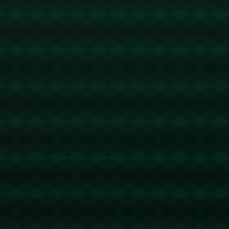
表现成为比赛的关键亮点**。Jalen Green在此役砍下全场最高分，
 Jr.的**精准传球**多次撕裂对方防线，他的表现不仅串联了全队进攻，更让角色