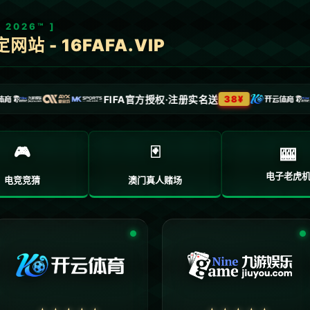
网站首页
关于我们