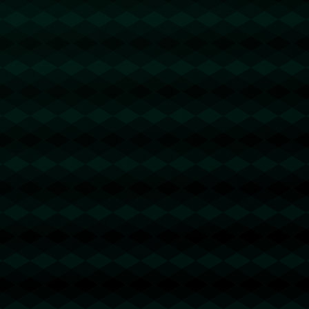
别有力量感。” 但也有网友表示更偏向“5号队徽”：“我觉得
昭示了球迷力量在球队文化塑造中的独特作用。
重验证机制，避免刷票行为的发生。另外，投票结果将于投票
球迷的认可。
多吧友纷纷表示，这种投票形式既新鲜又有意义，让他们感受