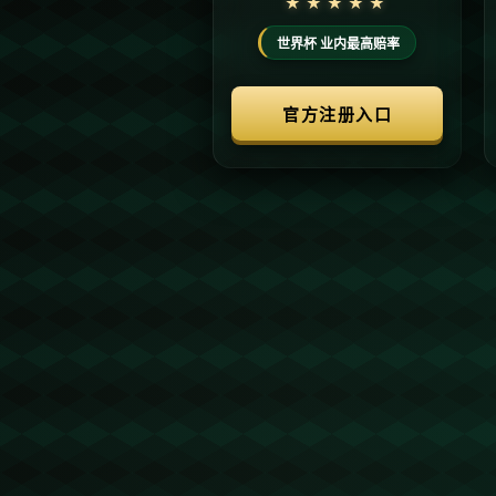
新闻中心
新闻资讯
公司新闻