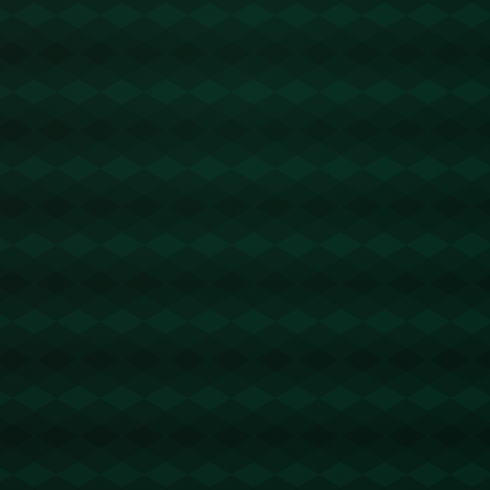
所属分类：
爱游戏平台ayx
发布时间：
2026-0
西崇德荣海发起新队徽投票，热潮来袭！**
全新的姿态在全国范围内复苏，各地球队纷纷通过创新刷新球队形象，加强与
趋势推向高潮。不久前，球队正式宣布启动新队徽设计投票，用独特的方
间引发了热烈讨论，“选几号？”已成为球迷间的热门话题。
承与创新的碰撞**
于候选队徽设计的多样性。据悉，**山西崇德荣海**邀请了多位国内外优
例如，有一款队徽主打“崇德尚义”，融入了山西传统文化符号，整体设计
的年轻活力。
*的结合，让投票过程变得异常有趣。无论你钟情于经典风格，还是更偏爱现