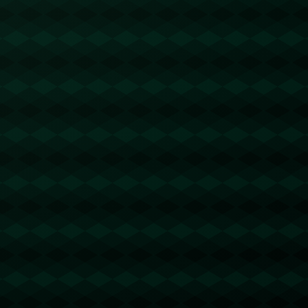
将目光投向更为广泛的球迷群体。例如，很多球迷就在贴吧上