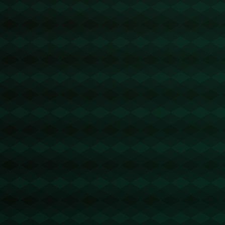
行业动态
**吧友们，选几号？山
近年来，足球文化正以
中坚力量，更是将这一
中，这次投票事件一时
### **多样化设计：传
此次投票的最大亮点在
合了传统与现代元素。
简洁的线条勾勒出球队
这种**传承与创新*
---