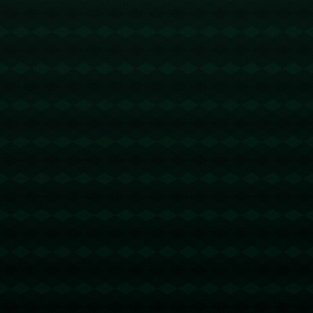
续约索兰克不仅是竞技上的重要决策，在商业角度也蕴藏深远意义。
索兰克作为年轻且极具潜力的英格兰本土球员，未来几年他的市场价
值很可能会持续增长。
根据英超商业合作方的调查数据显示，本土球员具备更高的粉丝粘
性，同时也更容易吸引品牌合作。索兰克续约后，他将成为伯恩茅斯
的门面球员之一，这可能为俱乐部在商业开发领域提供更多机会。
例如，索兰克与阿提哈德航空等赞助商的合作已经初露锋芒，而长约
意味着伯恩茅斯在商谈赞助时拥有更多筹码。**这些“场外红利”往往是
小球会提升收入结构的重要组成部分**。
### 本赛季索兰克能达到怎样的高度？