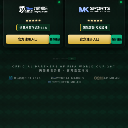
**伯恩茅斯续约前锋索兰克！新合同至2027，这笔续约意味着什么？
**
自从2022/23赛季成功重返英超，伯恩茅斯一直在稳定球队阵容方面
不遗余力。而近日，球队再次取得重大进展——**续约球队核心前锋
多米尼克·索兰克（Dominic Solanke）至2027年**。这一消息无疑点
燃了伯恩茅斯球迷的热情，也让外界对索兰克以及伯恩茅斯未来的发
展充满期待。
### 索兰克为何被认为是伯恩茅斯的核心？