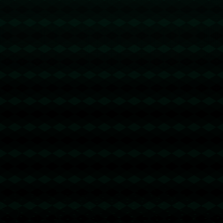
面对这种情况，球队必须做出策略调整。教练团队可能会选择通过轮
换阵容来降低李启的压力，或是加强训练以帮助他找回状态。同时，
其他本地球员也需要挺身而出，在比赛中承担更多的责任。配合**外
援莫**的出色发挥，只要全队齐心协力，共同面对挑战，这支球队依
然有希望在东部季后赛中走得更远。
综上所述，**东部季后赛对于球队和球迷来说都是一场考验**。如何在
外援表现强势的情况下，解决李启状态的疑问，将成为球队在季后赛
取得成功的关键。只有将所有因素综合考虑，并做出明智的决策，球
队才能在不确定的季后赛中迎来新的突破。