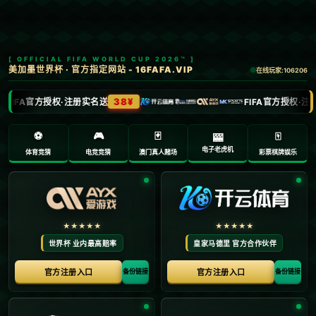
东季后赛塞外援莫取得成关键拼图，李启状
态成疑问.