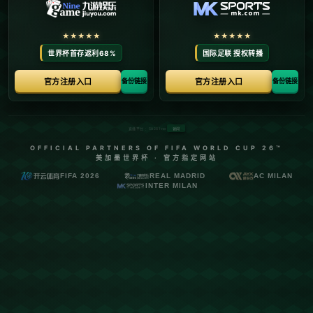
所属分类：
爱游戏平台ayx
发布时间：
2026-02-09
在职篮的世界里，每个赛季结束后，季后赛总是最令人期待的时刻。
尤其是在东部联盟，今年赛况更加扑朔迷离，各队为了争夺冠军而全
力以赴。而这其中，**"东季后赛塞外援莫取得成关键拼图，李启状态
成疑问"**成为诸多球迷和专家热议的话题。本文将探讨这一话题对某
些球队的重要性以及可能的影响。
首先，季后赛期间，一个优秀的外援常常会成为球队获胜的关键因
素。**外援莫**在本赛季的表现无疑是惊艳的，他不仅仅是球队得分的
机器，更是球队战术体系的重要一环。莫的存在不仅加强了球队的进
攻效率，还为其他国内球员创造了更多的机会，这使得整个团队的协
同作战能力大大提升。作为球队的**“关键拼图”**，莫的表现将直接影
响球队在季后赛中的走向。
然而，就在球迷们对莫充满期待时，球队中另一位核心球员**李启的
状态成了疑问**。李启一直以来是队中的灵魂人物，但在近期比赛
中，他的表现有些不尽如人意，身体状态似乎也出现不稳定的迹象。