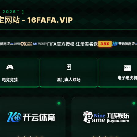
网站首页
关于我们