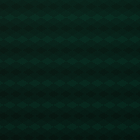
作用。卡利亚里需积极寻求进攻空间，以迅速撕开热那亚的防线。这种快
一直值得称道，他们通过几次关键战役积累了宝贵经验。例如，上个月迎
契配合和**战术执行**在那场比赛中成功抢下3分。这样的一场胜利给予