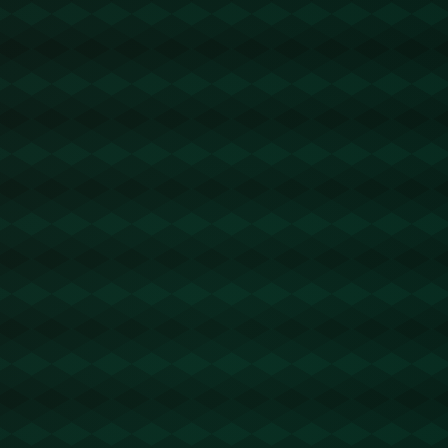
所属分类：
爱游戏平台ayx
发布时间：
2026-0
比赛即将拉开帷幕，卡利亚里将在主场迎战热那亚。这场比赛不仅是一场双方
顶级联赛，也是世界足坛的重要舞台之一。面对即将到来的比赛，卡利亚
*让卡利亚里更有信心，他们将在自己熟悉的场地，迎接热那亚的挑战。
规中矩，他们在主场的比赛中展现出了较强的**战斗力**。主场作战一直
几场比赛中，卡利亚里在进攻端的表现尤为突出，这归功于几名关键球员的*
中不容忽视的力量，他们拥有经验丰富的球员和较为成熟的战术体系。虽
放弃任何一场比赛。对卡利亚里来说，怎样在有效限制热那亚的发挥同时
亚里需要在防守端保持稳固，限制热那亚的前锋线，同时利用主场优势在**