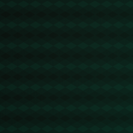
行业动态
**意甲联赛的又一轮
意甲联赛是意大利足球
定基础。**主场优势*
**卡利亚里近期表现**
卡利亚里本赛季表现中
挥出了较高水平。过去
**热那亚的挑战**
热那亚同样是意甲联赛
著称，他们绝不会轻易
**战略分析**
着眼于比赛的战略，卡利