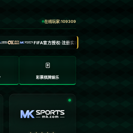
产品展示
新闻资讯
联系我们