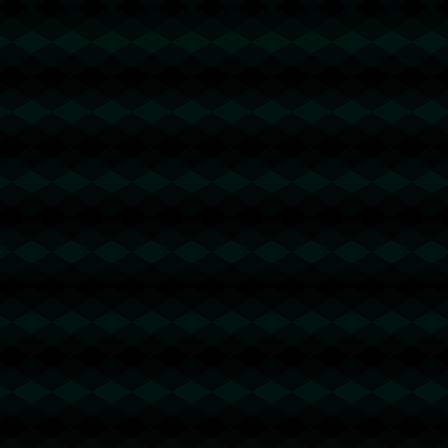
与热那亚的比赛充满期待，许多分析人士认为这将是一场强强对话，卡利
人心的进球和**精彩对决**。球场之外的媒体关注也进一步提升了比赛的
此役中主场迎战热那亚，力求拿下**关键三分**的目标显得明确且鼓舞士
胜利。比赛的结果如何，让我们拭目以待。