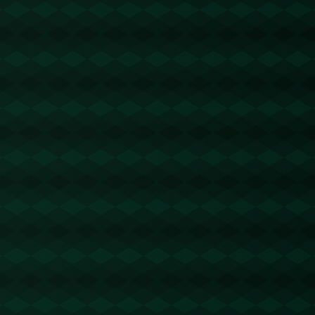
2-09
实力的较量，更是卡利亚里誓取三分的重要时刻。**
里队上下都将目标锁定在全取三分，为本赛季取得更好成绩奠
是卡利亚里的优势之一，他们的球员也因主场氛围的鼓励而发
*卓越发挥**。
然在客场作战可能面临一些困难，但热那亚一向以顽强的作风
，加强自身进攻，将成为比赛胜负的关键。
控球率**上占据主动。**中场球员的控球能力**与传球准确