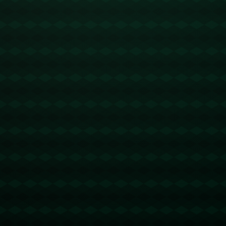
**戰術創新的成功案例**
在近期對陣傳統強隊的比賽中，我們可以看到泰山隊如何以*獨特的戰
術安排*改變了比賽的走向。其中一次對陣廣州恆大的比賽，泰山隊的
主教練勇敢採用了三前鋒進攻陣形，這一戰術安排讓廣州恆大措手不
及，并最終導致泰山隊以*絕對優勢*取得勝利。該場比賽後，劉建宏
在評論中指出，“這樣的創新思維是中國足球所迫切需要的”，進一步
突顯了戰術創新的重要性。
**年輕球員的崛起**