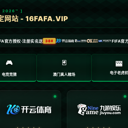
网站首页
关于我们