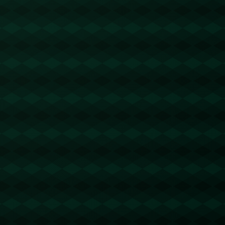
充满向往，AC米兰的历史与传奇无与伦比。”**这种直率的
到“梦想照进了现实”，称之为“一见钟情”。这样的描述，既彰
键比赛中取得进球或策动攻势，其灵动的跑位、精准的技术被
米兰带来非凡的改变。”**