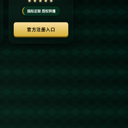
当前位置：
首页
>
新闻中心
一見鐘情”！.