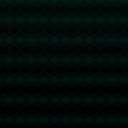
盲目自信。**近年来，AC米兰在意甲和欧战中的稳步复苏为球队注入了非凡
队重建的成功，也使球迷对未来充满期待。
ben Loftus-Cheek）等新援的加入，**米兰中前场的深度和灵活
快速适应并制造威胁。这种灵活打法，为球队在遇到强队时提供了战术卡
23-24赛季对国际米兰的比赛中，尽管米兰未能取胜，但普利西奇在对抗
类顶级对抗正是冠军球队的磨刀石，而米兰在不断吸取经验，为下一个登
力初显：年轻核心的崛起**