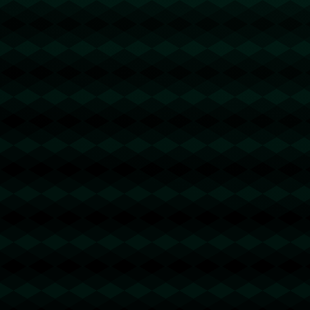
**普利西奇的坚信并非
奖杯，这不仅彰显了球
随着普利西奇、奇克（Ru
是推进型中场，他都能
案例分析显示，在20
供了突破口。或许，这
---
### **普利西奇领导