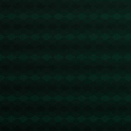
在加盟米兰之际，普利
情感流露，诠释了他与米
显了他对米兰文化的认
普利西奇如今在球场上
视为米兰复兴中的重要支
---
### **球队竞争力提