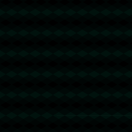
29岁的法国前锋吉鲁
着阶段时，他的冷静控球
以2023年的一场欧
固了他作为核心球员的
---
### **结语：米兰能
普利西奇无疑是AC米兰
星空。普利西奇坚信，
红黑军团的球迷来说，