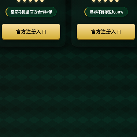
NBA ｜ 东契奇大三元弑旧主 湖人