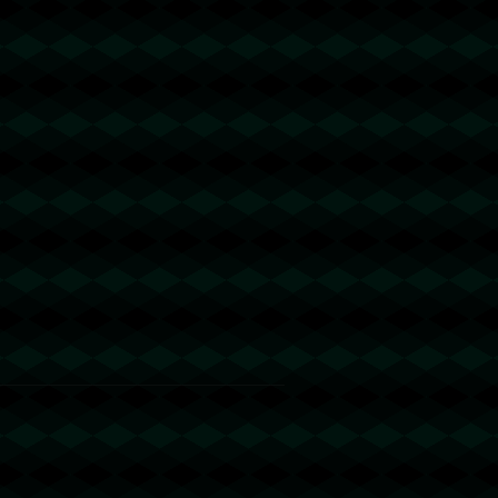
返回上一页