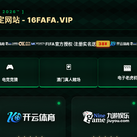
网站首页
关于我们