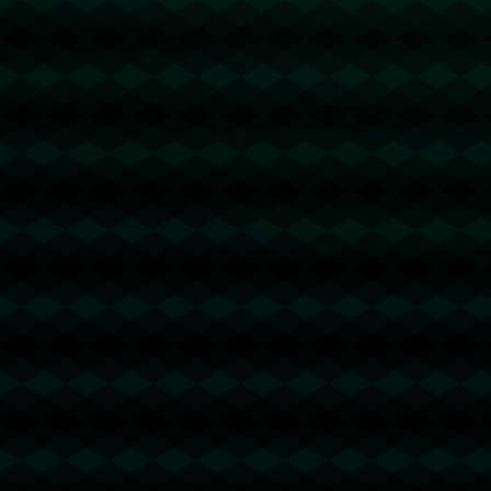
总而言之，这场比赛充
对未来的赛季产生深远