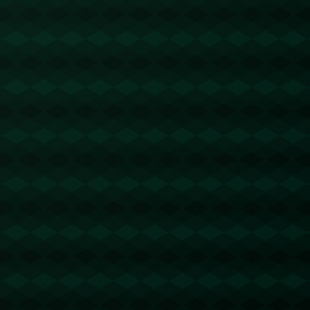
防守，湖人在各个方面均展现了极高水平。在比赛最后阶段，
制了东契奇的自由发挥。这种战术有效降低了独行侠的得分效