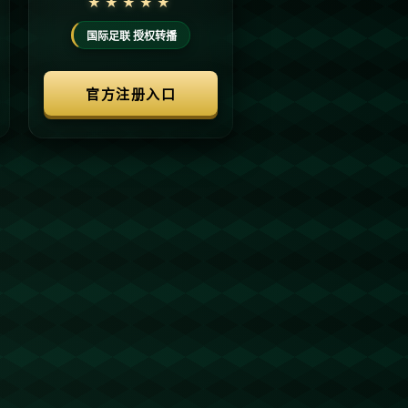
当前位置：
首页
>
新闻中心
8分差挫独行侠.